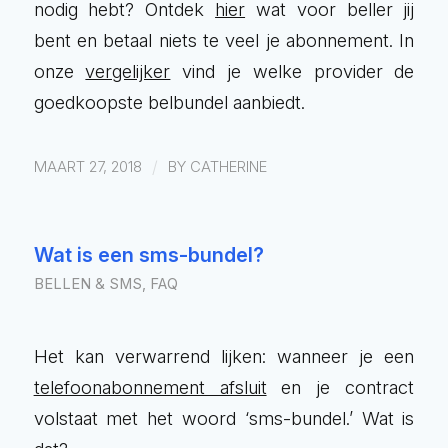
nodig hebt? Ontdek
hier
wat voor beller jij
bent en betaal niets te veel je abonnement. In
onze
vergelijker
vind je welke provider de
goedkoopste belbundel aanbiedt.
/
MAART 27, 2018
BY
CATHERINE
Wat is een sms-bundel?
BELLEN & SMS
,
FAQ
Het kan verwarrend lijken: wanneer je een
telefoonabonnement afsluit
en je contract
volstaat met het woord ‘sms-bundel.’ Wat is