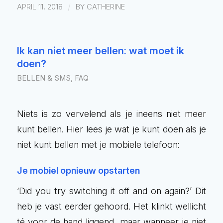
/
APRIL 11, 2018
BY
CATHERINE
Ik kan niet meer bellen: wat moet ik
doen?
BELLEN & SMS
,
FAQ
Niets is zo vervelend als je ineens niet meer
kunt bellen. Hier lees je wat je kunt doen als je
niet kunt bellen met je mobiele telefoon:
Je mobiel opnieuw opstarten
‘Did you try switching it off and on again?’ Dit
heb je vast eerder gehoord. Het klinkt wellicht
té voor de hand liggend, maar wanneer je niet