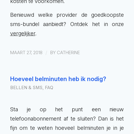
kosten te voorkomen.
Benieuwd welke provider de goedkoopste
sms-bundel aanbiedt? Ontdek het in onze
vergelijker
.
/
MAART 27, 2018
BY
CATHERINE
Hoeveel belminuten heb ik nodig?
BELLEN & SMS
,
FAQ
Sta je op het punt een nieuw
telefoonabonnement af te sluiten? Dan is het
fijn om te weten hoeveel belminuten je in je