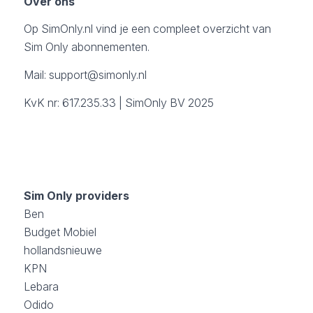
Over ons
Op SimOnly.nl vind je een compleet overzicht van
Sim Only abonnementen.
Mail:
support@simonly.nl
KvK nr: 617.235.33 | SimOnly BV 2025
Sim Only providers
Ben
Budget Mobiel
hollandsnieuwe
KPN
Lebara
Odido