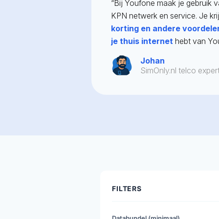
“Bij Youfone maak je gebruik v
KPN netwerk en service. Je kri
korting en andere voordele
je thuis internet
hebt van Yo
Johan
SimOnly.nl telco exper
FILTERS
Databundel (minimaal)