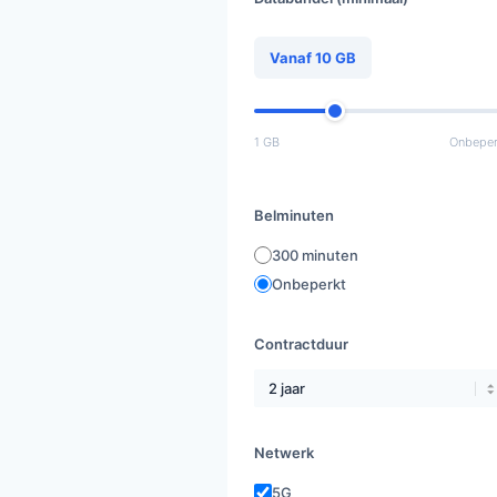
Vanaf 10 GB
1 GB
Onbeper
Belminuten
300 minuten
Onbeperkt
Contractduur
Netwerk
5G