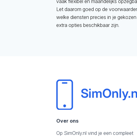
vaak flexibel en maandelijks opzegbaa
Let daarom goed op de voorwaarden.
welke diensten precies in je gekozen
extra opties beschikbaar zijn.
Over ons
Op SimOnly.nl vind je een compleet