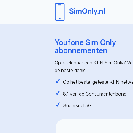
Youfone Sim Only
abonnementen
Op zoek naar een KPN Sim Only? Verg
de beste deals.
Op het beste-geteste KPN netw
8,1 van de Consumentenbond
Supersnel 5G