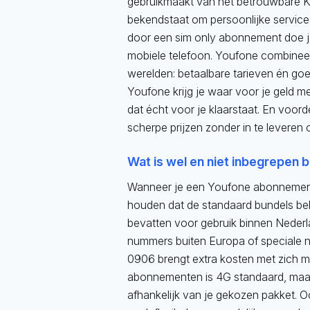
gebruikmaakt van het betrouwbare 
bekendstaat om persoonlijke service 
door een sim only abonnement doe j
mobiele telefoon. Youfone combinee
werelden: betaalbare tarieven én goe
Youfone krijg je waar voor je geld m
dat écht voor je klaarstaat. En voord
scherpe prijzen zonder in te leveren 
Wat is wel en niet inbegrepen b
Wanneer je een Youfone abonnement 
houden dat de standaard bundels bell
bevatten voor gebruik binnen Nederl
nummers buiten Europa of speciale
0906 brengt extra kosten met zich m
abonnementen is 4G standaard, maar
afhankelijk van je gekozen pakket. 