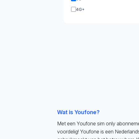
4G+
Wat is Youfone?
Met een Youfone sim only abonnement
voordelig! Youfone is een Nederlands