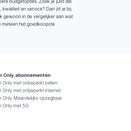
pere budgetopties. Zoek je juist die
 kwaliteit en service? Dan zit je bij
k gewoon in de vergelijker aan wat
ie je meteen het goedkoopste
m Only abonnementen
m Only met onbeperkt bellen
 Only met onbeperkt internet
m Only Maandelijks opzegbaar
m Only met 5G