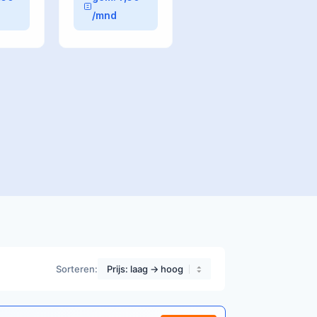
/mnd
Sorteren: