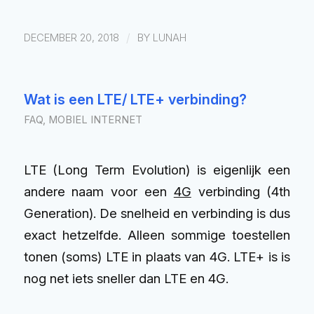
/
DECEMBER 20, 2018
BY
LUNAH
Wat is een LTE/ LTE+ verbinding?
FAQ
,
MOBIEL INTERNET
LTE (Long Term Evolution) is eigenlijk een
andere naam voor een
4G
verbinding (4th
Generation). De snelheid en verbinding is dus
exact hetzelfde. Alleen sommige toestellen
tonen (soms) LTE in plaats van 4G. LTE+ is is
nog net iets sneller dan LTE en 4G.