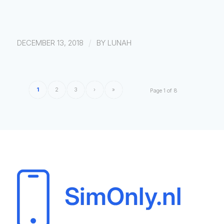
/
DECEMBER 13, 2018
BY
LUNAH
1
2
3
›
»
Page 1 of 8