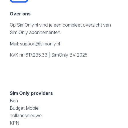
Over ons
Op SimOnly.nl vind je een compleet overzicht van
Sim Only abonnementen.
Mail:
support@simonly.nl
KvK nr: 617.235.33 | SimOnly BV 2025
Sim Only providers
Ben
Budget Mobiel
hollandsnieuwe
KPN