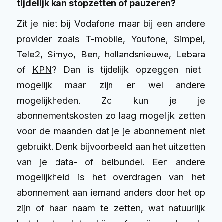
tijdelijk kan stopzetten of pauzeren?
Zit je niet bij Vodafone maar bij een andere
provider zoals
T-mobile,
Youfone
,
Simpel
,
Tele2
,
Simyo
,
Ben,
hollandsnieuwe
,
Lebara
of
KPN
? Dan is tijdelijk opzeggen niet
mogelijk maar zijn er wel andere
mogelijkheden. Zo kun je je
abonnementskosten zo laag mogelijk zetten
voor de maanden dat je je abonnement niet
gebruikt. Denk bijvoorbeeld aan het uitzetten
van je data- of belbundel. Een andere
mogelijkheid is het overdragen van het
abonnement aan iemand anders door het op
zijn of haar naam te zetten, wat natuurlijk