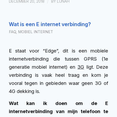
/
DECEMBER 20, 2018
BY
LUNAH
Wat is een E internet verbinding?
FAQ
,
MOBIEL INTERNET
E staat voor “Edge”, dit is een mobiele
internetverbinding die tussen GPRS (1e
generatie mobiel internet) en
3G
ligt. Deze
verbinding is vaak heel traag en kom je
vooral tegen in gebieden waar geen 3G of
4G dekking is.
Wat kan ik doen om de E
internetverbinding van mijn telefoon te