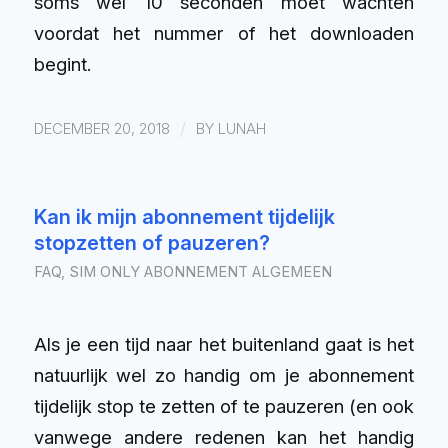
soms wel 10 seconden moet wachten
voordat het nummer of het downloaden
begint.
/
DECEMBER 20, 2018
BY
LUNAH
Kan ik mijn abonnement tijdelijk
stopzetten of pauzeren?
FAQ
,
SIM ONLY ABONNEMENT ALGEMEEN
Als je een tijd naar het buitenland gaat is het
natuurlijk wel zo handig om je abonnement
tijdelijk stop te zetten of te pauzeren (en ook
vanwege andere redenen kan het handig