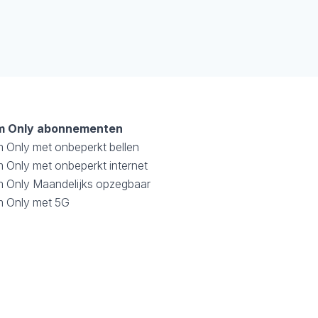
m Only abonnementen
m Only met onbeperkt bellen
 Only met onbeperkt internet
m Only Maandelijks opzegbaar
m Only met 5G