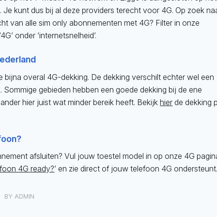
Je kunt dus bij al deze providers terecht voor 4G. Op zoek na
ht van alle sim only abonnementen met 4G? Filter in onze
4G’ onder ‘internetsnelheid’.
Nederland
e bijna overal 4G-dekking. De dekking verschilt echter wel een
k. Sommige gebieden hebben een goede dekking bij de ene
e ander hier juist wat minder bereik heeft. Bekijk
hier
de dekking 
efoon?
nnement afsluiten? Vul jouw toestel model in op onze 4G pagin
lefoon 4G ready?
’ en zie direct of jouw telefoon 4G ondersteunt
BY
ADMIN