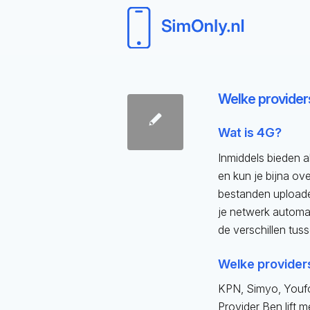
Welke provider
Wat is 4G?
Inmiddels bieden a
en kun je bijna ov
bestanden uploade
je netwerk automa
de verschillen tu
Welke provider
KPN, Simyo, Youfo
Provider Ben lift 