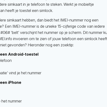
re simkaart in je telefoon te steken. Werkt je mobieltje
an heeft je toestel een simlock.
ere simkaart hebben, dan biedt het IMEI-nummer nog een
e? Een IMEI-nummer is de unieke 15-cijferige code van iedere
 #06# ‘belt’ verschijnt het nummer op je scherm. Dit nummer k
MEI.info invoeren om te zien of jouw telefoon een simlock heeft
niet gevonden? Hieronder nog een zoektip:
een Android-toestel
elefoon
atie’ vind je het nummer
 een iPhone
je het nummer