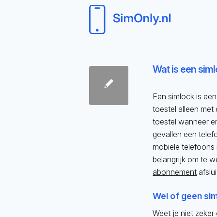
Wat is een siml
Een simlock is een
toestel alleen met 
toestel wanneer er
gevallen een telef
mobiele telefoons
belangrijk om te w
abonnement
afslui
Wel of geen si
Weet je niet zeker 