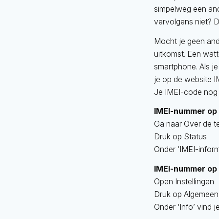
simpelweg een ande
vervolgens niet? D
Mocht je geen and
uitkomst. Een watt
smartphone. Als je
je op de website I
Je IMEI-code nog 
IMEI-nummer op 
Ga naar Over de t
Druk op Status
Onder ‘IMEI-inform
IMEI-nummer op
Open Instellingen
Druk op Algemeen
Onder ‘Info’ vind 