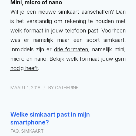
Mini, micro of nano
Wil je een nieuwe simkaart aanschaffen? Dan
is het verstandig om rekening te houden met
welk formaat in jouw telefoon past. Voorheen
was er namelijk maar een soort simkaart.
Inmiddels zijn er
drie formaten
, namelijk mini,
micro en nano.
Bekijk welk formaat jouw gsm
nodig heeft
.
/
MAART 1, 2018
BY
CATHERINE
Welke simkaart past in mijn
smartphone?
FAQ
,
SIMKAART