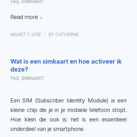
FAQ
,
SIMKAART
Read more
/
MAART 1, 2018
BY
CATHERINE
Wat is een simkaart en hoe activeer ik
deze?
FAQ
,
SIMKAART
Een SIM (Subscriber Identity Module) is een
kleine chip die je in je mobiele telefoon stopt.
Hoe klein die ook is: het is een essentieel
onderdeel van je smartphone.