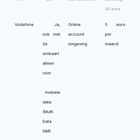
34 euro
Vodafone
Ja,
Online
5 euro
ook met
account
per
2e
omgeving
maand
simkaart
alleen
voor
mobiele
data
(Multi
Data
SIM)