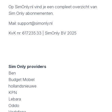
Op SimOnly.nl vind je een compleet overzicht van
Sim Only abonnementen.
Mail:
support@simonly.nl
KvK nr: 617.235.33 | SimOnly BV 2025
Sim Only providers
Ben
Budget Mobiel
hollandsnieuwe
KPN
Lebara
Odido
Vodafone