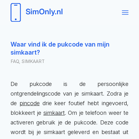
Waar vind ik de pukcode van mijn
simkaart?
FAQ
,
SIMKAART
De pukcode is de persoonlijke
ontgrendelingscode van je simkaart. Zodra je
de
pincode
drie keer foutief hebt ingevoerd,
blokkeert je
simkaart
. Om je telefoon weer te
activeren gebruik je de pukcode. Deze code
wordt bij je simkaart geleverd en bestaat uit