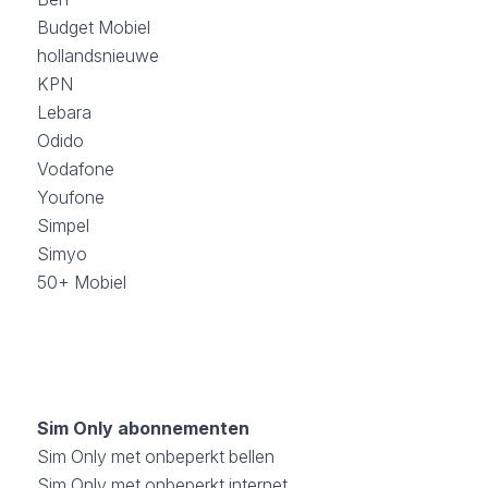
Budget Mobiel
hollandsnieuwe
KPN
Lebara
Odido
Vodafone
Youfone
Simpel
Simyo
50+ Mobiel
Sim Only abonnementen
Sim Only met onbeperkt bellen
Sim Only met onbeperkt internet