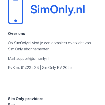
Over ons
Op SimOnly.nl vind je een compleet overzicht van
Sim Only abonnementen.
Mail:
support@simonly.nl
KvK nr: 617.235.33 | SimOnly BV 2025
Sim Only providers
Ben