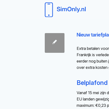
Nieuw tariefpl
Extra betalen voor
Frankrijk is verled
eerder nog buiten 
over extra kosten
Belplafond
Vanaf 15 mei zijn 
EU landen gewijzig
maximum: €0,23 pe