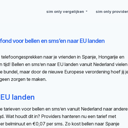
sim only vergelijken
sim only provide
afond voor bellen en sms’en naar EU landen
 telefoongesprekken naar je vrienden in Spanje, Hongarije en
en tijd! Bellen en sms’en naar EU landen vanuit Nederland vielen
je bundel, maar door de nieuwe Europese verordening hoef jij j
 geen zorgen te maken.
 EU landen
de tarieven voor bellen en sms’en vanuit Nederland naar andere
d. Wat houdt dit in? Providers hanteren nu een tarief met
r belminuut en €0,07 per sms. Zo kost bellen naar Spanje