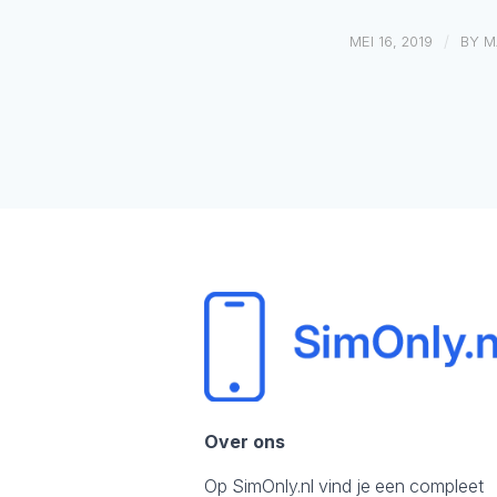
/
MEI 16, 2019
BY
M
Over ons
Op SimOnly.nl vind je een compleet