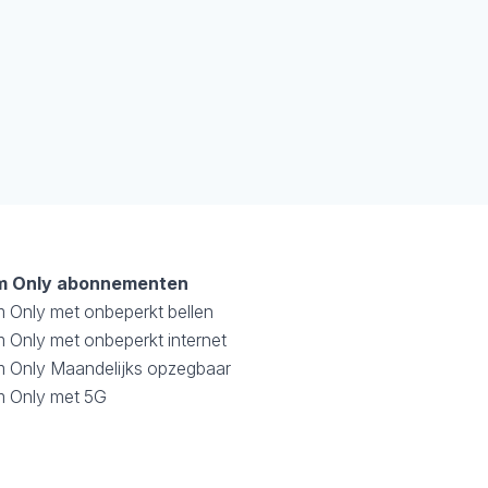
m Only abonnementen
m Only met onbeperkt bellen
 Only met onbeperkt internet
m Only Maandelijks opzegbaar
m Only met 5G