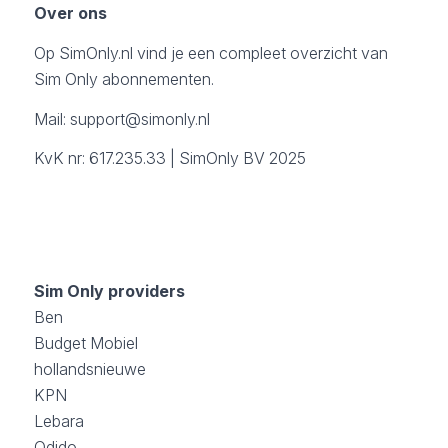
Over ons
Op SimOnly.nl vind je een compleet overzicht van
Sim Only abonnementen.
Mail:
support@simonly.nl
KvK nr: 617.235.33 | SimOnly BV 2025
Sim Only providers
Ben
Budget Mobiel
hollandsnieuwe
KPN
Lebara
Odido