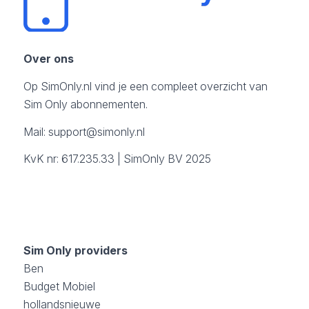
Over ons
Op SimOnly.nl vind je een compleet overzicht van
Sim Only abonnementen.
Mail:
support@simonly.nl
KvK nr: 617.235.33 | SimOnly BV 2025
Sim Only providers
Ben
Budget Mobiel
hollandsnieuwe