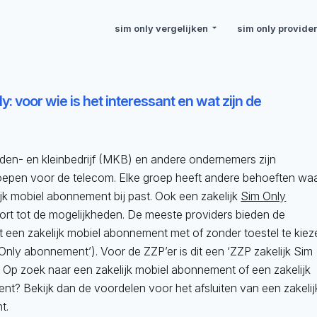
sim only vergelijken
sim only provide
y: voor wie is het interessant en wat zijn de
den- en kleinbedrijf (MKB) en andere ondernemers zijn
roepen voor de telecom. Elke groep heeft andere behoeften wa
jk mobiel abonnement bij past. Ook een zakelijk
Sim Only
rt tot de mogelijkheden. De meeste providers bieden de
t een zakelijk mobiel abonnement met of zonder toestel te kiez
 Only abonnement’). Voor de ZZP’er is dit een ‘ZZP zakelijk Sim
 Op zoek naar een zakelijk mobiel abonnement of een zakelijk
t? Bekijk dan de voordelen voor het afsluiten van een zakelij
t.