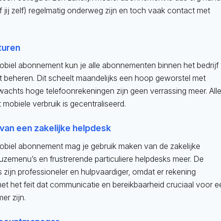
 jij zelf) regelmatig onderweg zijn en toch vaak contact met
turen
mobiel abonnement kun je alle abonnementen binnen het bedrijf
 beheren. Dit scheelt maandelijks een hoop geworstel met
wachts hoge telefoonrekeningen zijn geen verrassing meer. All
 mobiele verbruik is gecentraliseerd.
van een zakelijke helpdesk
mobiel abonnement mag je gebruik maken van de zakelijke
uzemenu’s en frustrerende particuliere helpdesks meer. De
s zijn professioneler en hulpvaardiger, omdat er rekening
t het feit dat communicatie en bereikbaarheid cruciaal voor e
er zijn.