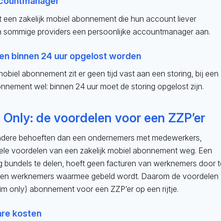
ccountmanager
t een zakelijk mobiel abonnement die hun account liever
n sommige providers een persoonlijke accountmanager aan.
en binnen 24 uur opgelost worden
 mobiel abonnement zit er geen tijd vast aan een storing, bij een
onnement wel: binnen 24 uur moet de storing opgelost zijn.
m Only: de voordelen voor een ZZP’er
ndere behoeften dan een ondernemers met medewerkers,
ele voordelen van een zakelijk mobiel abonnement weg. Een
g bundels te delen, hoeft geen facturen van werknemers door 
geen werknemers waarmee gebeld wordt. Daarom de voordelen
sim only) abonnement voor een ZZP’er op een rijtje.
are kosten