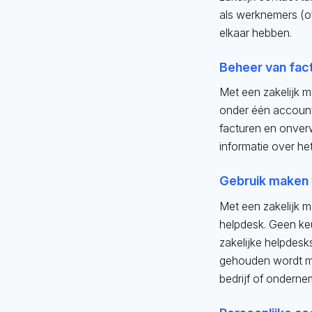
als werknemers (of
elkaar hebben.
Beheer van fac
Met een zakelijk 
onder één account
facturen en onver
informatie over het
Gebruik maken 
Met een zakelijk 
helpdesk. Geen ke
zakelijke helpdesk
gehouden wordt me
bedrijf of ondernem