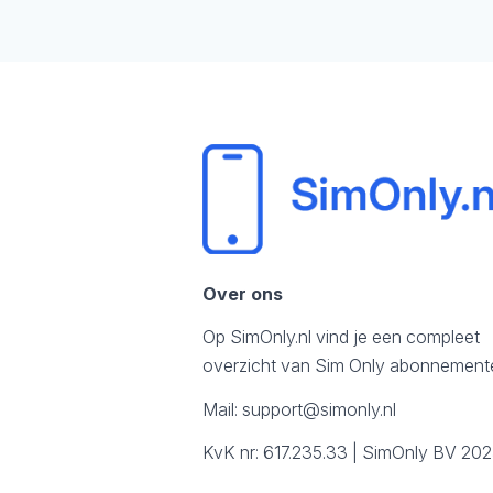
Over ons
Op SimOnly.nl vind je een compleet
overzicht van Sim Only abonnement
Mail:
support@simonly.nl
KvK nr: 617.235.33 | SimOnly BV 20