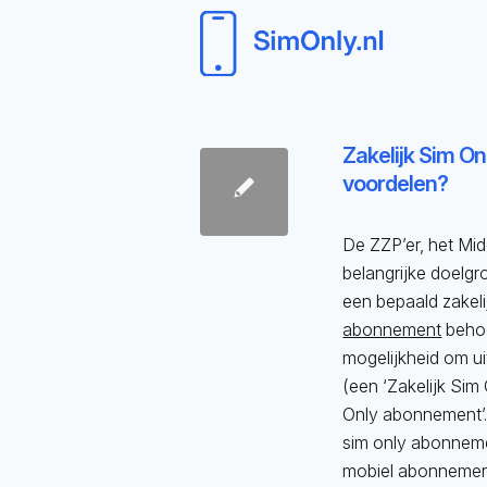
Zakelijk Sim Onl
voordelen?
De ZZP’er, het Mid
belangrijke doelg
een bepaald zakeli
abonnement
behoo
mogelijkheid om ui
(een ‘Zakelijk Sim
Only abonnement’.
sim only abonnemen
mobiel abonnemen