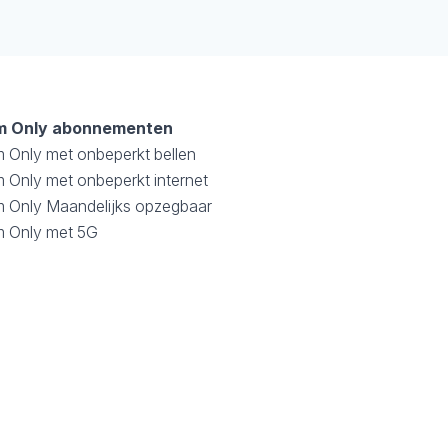
m Only abonnementen
m Only met onbeperkt bellen
 Only met onbeperkt internet
m Only Maandelijks opzegbaar
m Only met 5G