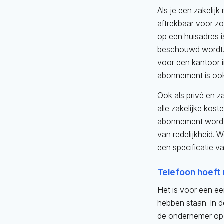
Als je een zakelij
aftrekbaar voor zo
op een huisadres i
beschouwd wordt. E
voor een kantoor i
abonnement is ook
Ook als privé en z
alle zakelijke kost
abonnement wordt d
van redelijkheid. 
een specificatie v
Telefoon hoeft 
Het is voor een ee
hebben staan. In 
de ondernemer op