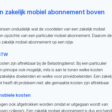
 zakelijk mobiel abonnement boven
ensen onduidelijk wat de voordelen van een zakelijk mobiel
en opzichte van een particulier mobiel abonnement. Daarom de
zakelijk mobiel abonnement op een rijtje.
 BTW
ten zijn aftrekbaar bij de Belastingdienst. Bij een particulier
in principe ook mogelijk, mits is aan te tonen welke kosten
zakelijke doeleinden en welke voor privédoeleinden. Een zakeli
heeft dit probleem niet: alle gemaakte kosten zijn aftrekbaar.
mobiele kosten
ogen ook afgetrokken worden omdat er uitgegaan wordt van
ussen collega’s. Een zakelijk mobiel abonnement is dus erg hand