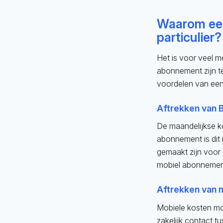
Waarom een
particulier?
Het is voor veel m
abonnement zijn t
voordelen van een 
Aftrekken van
De maandelijkse kos
abonnement is dit 
gemaakt zijn voor 
mobiel abonnement 
Aftrekken van 
Mobiele kosten m
zakelijk contact t