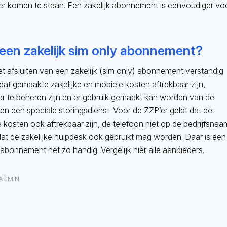
r komen te staan. Een zakelijk abonnement is eenvoudiger vo
 een zakelijk sim only abonnement?
t afsluiten van een zakelijk (sim only) abonnement verstandig
at gemaakte zakelijke en mobiele kosten aftrekbaar zijn,
er te beheren zijn en er gebruik gemaakt kan worden van de
 en een speciale storingsdienst. Voor de ZZP’er geldt dat de
 kosten ook aftrekbaar zijn, de telefoon niet op de bedrijfsnaa
dat de zakelijke hulpdesk ook gebruikt mag worden. Daar is een
y abonnement net zo handig.
Vergelijk hier alle aanbieders.
ADMIN