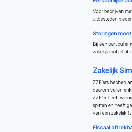
Persoonlijke a
Voor bedrijven me
uitbesteden biede
Storingen moet
Bij een particulier
zakelijk mobiel ab
Zakelijk Si
ZZP’ers hebben a
daarom vallen enk
ZZP’er heeft weini
spitten en heeft 
van een zakelijk (
Fiscaal aftrekb