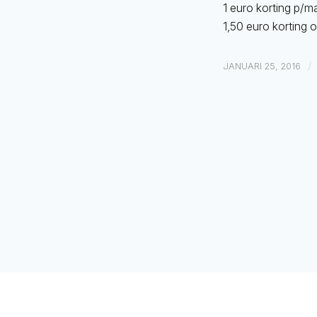
1 euro korting p/m
1,50 euro korting 
/
JANUARI 25, 2016