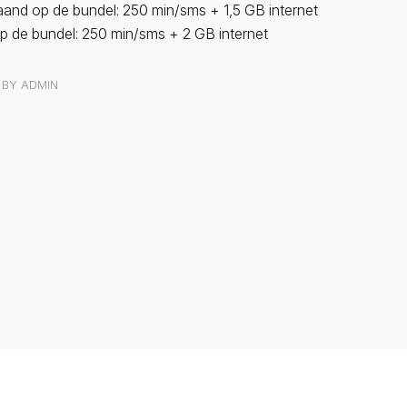
aand op de bundel: 250 min/sms + 1,5 GB internet
op de bundel: 250 min/sms + 2 GB internet
BY
ADMIN