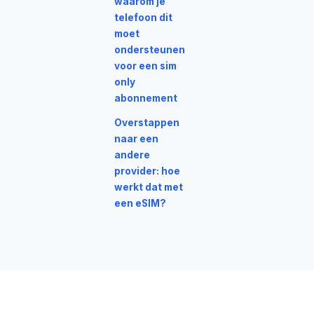
waarom je
telefoon dit
moet
ondersteunen
voor een sim
only
abonnement
Overstappen
naar een
andere
provider: hoe
werkt dat met
een eSIM?