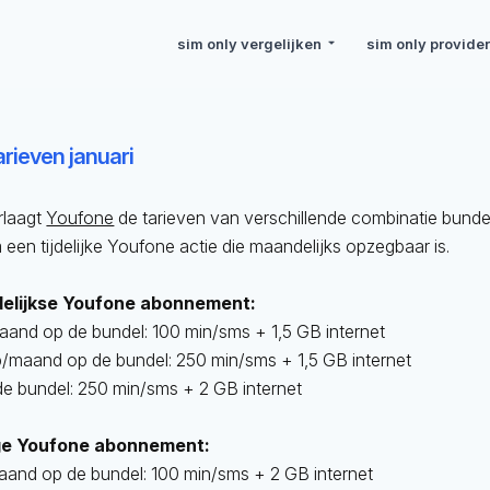
sim only vergelijken
sim only provide
rieven januari
rlaagt
Youfone
de tarieven van verschillende combinatie bunde
 een tijdelijke Youfone actie die maandelijks opzegbaar is.
elijkse Youfone abonnement:
aand op de bundel: 100 min/sms + 1,5 GB internet
 p/maand op de bundel: 250 min/sms + 1,5 GB internet
de bundel: 250 min/sms + 2 GB internet
ige Youfone abonnement:
maand op de bundel: 100 min/sms + 2 GB internet