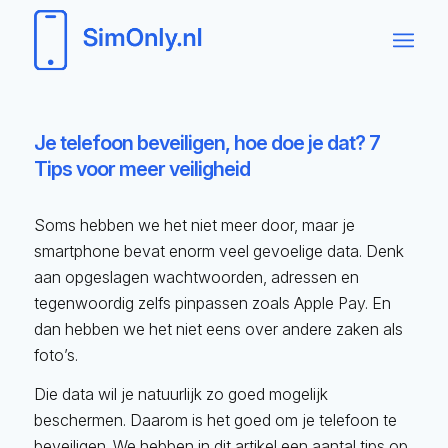
Je telefoon beveiligen, hoe doe je dat? 7
Tips voor meer veiligheid
Soms hebben we het niet meer door, maar je
smartphone bevat enorm veel gevoelige data. Denk
aan opgeslagen wachtwoorden, adressen en
tegenwoordig zelfs pinpassen zoals Apple Pay. En
dan hebben we het niet eens over andere zaken als
foto’s.
Die data wil je natuurlijk zo goed mogelijk
beschermen. Daarom is het goed om je telefoon te
beveiligen. We hebben in dit artikel een aantal tips op