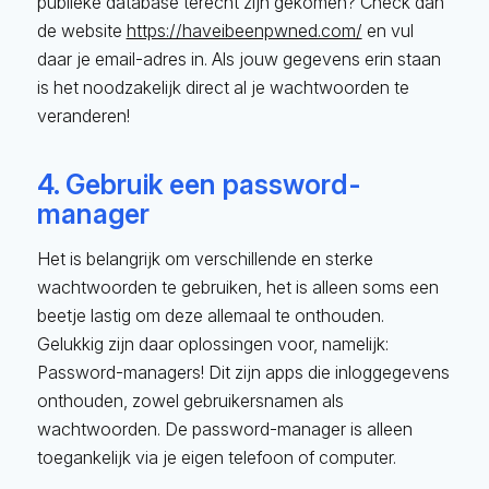
publieke database terecht zijn gekomen? Check dan
de website
https://haveibeenpwned.com/
en vul
daar je email-adres in. Als jouw gegevens erin staan
is het noodzakelijk direct al je wachtwoorden te
veranderen!
4. Gebruik een password-
manager
Het is belangrijk om verschillende en sterke
wachtwoorden te gebruiken, het is alleen soms een
beetje lastig om deze allemaal te onthouden.
Gelukkig zijn daar oplossingen voor, namelijk:
Password-managers! Dit zijn apps die inloggegevens
onthouden, zowel gebruikersnamen als
wachtwoorden. De password-manager is alleen
toegankelijk via je eigen telefoon of computer.