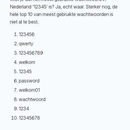
Nederland ‘12345’ is? Ja, echt waar. Sterker nog, de
hele top 10 van meest gebruikte wachtwoorden is
niet al te best..
123456
qwerty
123456789
welkom
12345
password
welkom01
wachtwoord
1234
12345678