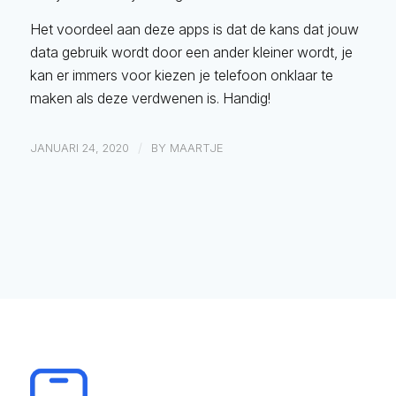
Het voordeel aan deze apps is dat de kans dat jouw
data gebruik wordt door een ander kleiner wordt, je
kan er immers voor kiezen je telefoon onklaar te
maken als deze verdwenen is. Handig!
/
JANUARI 24, 2020
BY
MAARTJE