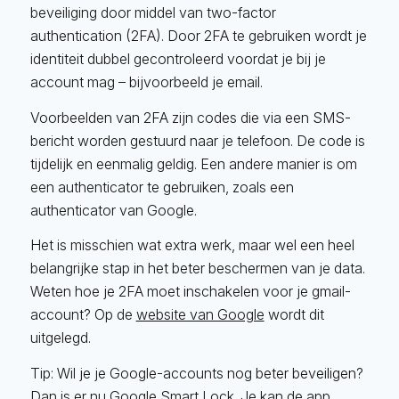
beveiliging door middel van two-factor
authentication (2FA). Door 2FA te gebruiken wordt je
identiteit dubbel gecontroleerd voordat je bij je
account mag – bijvoorbeeld je email.
Voorbeelden van 2FA zijn codes die via een SMS-
bericht worden gestuurd naar je telefoon. De code is
tijdelijk en eenmalig geldig. Een andere manier is om
een authenticator te gebruiken, zoals een
authenticator van Google.
Het is misschien wat extra werk, maar wel een heel
belangrijke stap in het beter beschermen van je data.
Weten hoe je 2FA moet inschakelen voor je gmail-
account? Op de
website van Google
wordt dit
uitgelegd.
Tip: Wil je je Google-accounts nog beter beveiligen?
Dan is er nu
Google Smart Lock
. Je kan de app