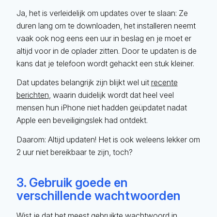
Ja, het is verleidelijk om updates over te slaan: Ze
duren lang om te downloaden, het installeren neemt
vaak ook nog eens een uur in beslag en je moet er
altijd voor in de oplader zitten. Door te updaten is de
kans dat je telefoon wordt gehackt een stuk kleiner.
Dat updates belangrijk zijn blijkt wel uit
recente
berichten
, waarin duidelijk wordt dat heel veel
mensen hun iPhone niet hadden geüpdatet nadat
Apple een beveiligingslek had ontdekt.
Daarom: Altijd updaten! Het is ook weleens lekker om
2 uur niet bereikbaar te zijn, toch?
3. Gebruik goede en
verschillende wachtwoorden
Wist je dat het meest gebruikte wachtwoord in