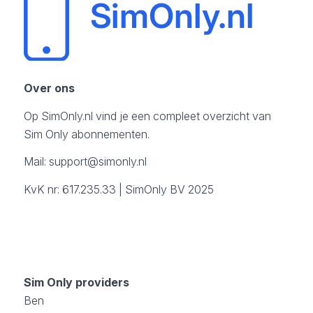
Over ons
Op SimOnly.nl vind je een compleet overzicht van
Sim Only abonnementen.
Mail:
support@simonly.nl
KvK nr: 617.235.33 | SimOnly BV 2025
Sim Only providers
Ben