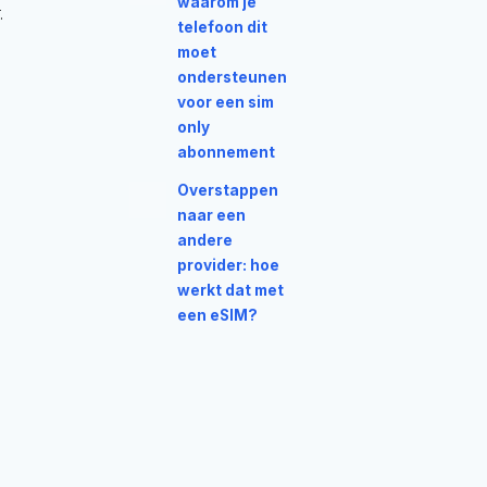
waarom je
.
telefoon dit
moet
ondersteunen
voor een sim
only
abonnement
Overstappen
naar een
andere
provider: hoe
werkt dat met
een eSIM?