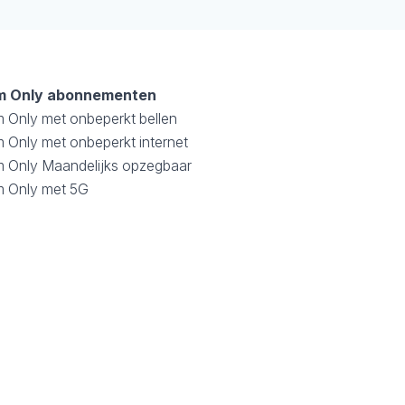
m Only abonnementen
m Only met onbeperkt bellen
 Only met onbeperkt internet
m Only Maandelijks opzegbaar
m Only met 5G