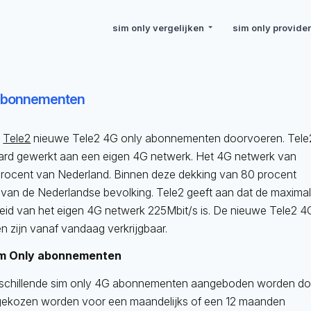
sim only vergelijken
sim only provide
 abonnementen
l
Tele2
nieuwe Tele2 4G only abonnementen doorvoeren. Tele
hard gewerkt aan een eigen 4G netwerk. Het 4G netwerk van
procent van Nederland. Binnen deze dekking van 80 procent
van de Nederlandse bevolking. Tele2 geeft aan dat de maxima
heid van het eigen 4G netwerk 225Mbit/s is. De nieuwe Tele2 4
 zijn vanaf vandaag verkrijgbaar.
im Only abonnementen
erschillende sim only 4G abonnementen aangeboden worden do
n gekozen worden voor een maandelijks of een 12 maanden