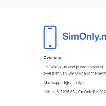
Over ons
Op SimOnly.nl vind je een compleet
overzicht van Sim Only abonnement
Mail:
support@simonly.nl
KvK nr: 617.235.33 | SimOnly BV 20