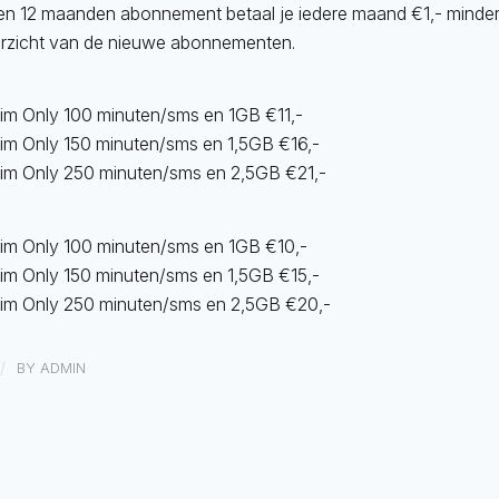
en 12 maanden abonnement betaal je iedere maand €1,- minder
erzicht van de nieuwe abonnementen.
im Only 100 minuten/sms en 1GB €11,-
im Only 150 minuten/sms en 1,5GB €16,-
im Only 250 minuten/sms en 2,5GB €21,-
im Only 100 minuten/sms en 1GB €10,-
im Only 150 minuten/sms en 1,5GB €15,-
Sim Only 250 minuten/sms en 2,5GB €20,-
/
BY
ADMIN