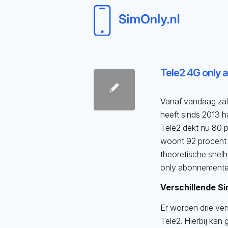
Tele2 4G only
Vanaf vandaag za
heeft sinds 2013 
Tele2 dekt nu 80 
woont 92 procent 
theoretische snel
only abonnementen
Verschillende S
Er worden drie v
Tele2. Hierbij ka