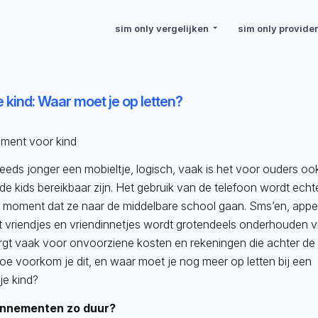
sim only vergelijken
sim only provide
e kind: Waar moet je op letten?
teeds jonger een mobieltje, logisch, vaak is het voor ouders oo
 de kids bereikbaar zijn. Het gebruik van de telefoon wordt echt
t moment dat ze naar de middelbare school gaan. Sms’en, appe
t vriendjes en vriendinnetjes wordt grotendeels onderhouden v
orgt vaak voor onvoorziene kosten en rekeningen die achter de
oe voorkom je dit, en waar moet je nog meer op letten bij een
e kind?
onnementen zo duur?