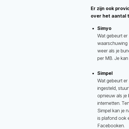
Er zijn ook prov
over het aantal 
Simyo
Wat gebeurt er 
waarschuwing o
weer als je bun
per MB. Je kan 
Simpel
Wat gebeurt er 
ingesteld, stuu
opnieuw als je 
internetten. Ten
Simpel kan je na
is plafond ook 
Facebooken.