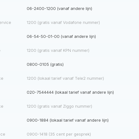
06-2400-1200 (vanaf andere lijn)
ervice
1200 (gratis vanaf Vodafone nummer)
06-54-50-01-00 (vanaf andere lijn)
e
1200 (gratis vanaf KPN nummer)
0800-0105 (gratis)
ce
1200 (lokaal tarief vanaf Tele2 nummer)
020-7544444 (lokaal tarief vanaf andere lijn)
ce
1200 (gratis vanaf Ziggo nummer)
0900-1884 (lokaal tarief vanaf andere lijn)
ice
0900-1418 (35 cent per gesprek)