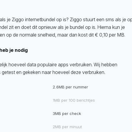
als je Ziggo internetbundel op is? Ziggo stuurt een sms als je o
el zit en doet dit opnieuw als je bundel op is. Hierna kun je
tten op de normale snelheid, maar dan kost dit € 0,10 per MB.
heb je nodig
elijk hoeveel data populaire apps verbruiken. Wij hebben
s getest en gekeken naar hoeveel deze verbruiken.
2.6MB per nummer
1MB per 100 berichtjes
3MB per check
2MB per minuut