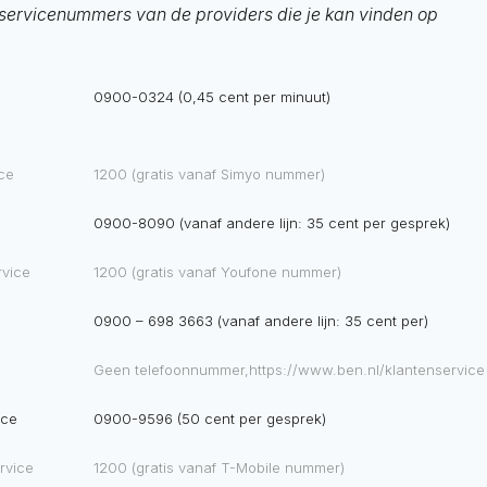
enservicenummers van de providers die je kan vinden op
0900-0324 (0,45 cent per minuut)
ice
1200 (gratis vanaf Simyo nummer)
0900-8090 (vanaf andere lijn: 35 cent per gesprek)
rvice
1200 (gratis vanaf Youfone nummer)
0900 – 698 3663 (vanaf andere lijn: 35 cent per)
e
Geen telefoonnummer,https://www.ben.nl/klantenservice
ice
0900-9596 (50 cent per gesprek)
rvice
1200 (gratis vanaf T-Mobile nummer)