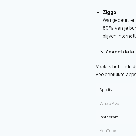
Ziggo
Wat gebeurt er 
80% van je bund
blijven interne
Zoveel data 
Vaak is het onduid
veelgebruikte app
Spotify
WhatsApp
Instagram
YouTube