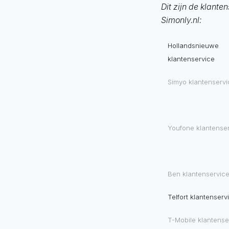
Dit zijn de klant
Simonly.nl:
Hollandsnieuwe
klantenservice
Simyo klantenserv
Youfone klantense
Ben klantenservic
Telfort klantenserv
T-Mobile klantense