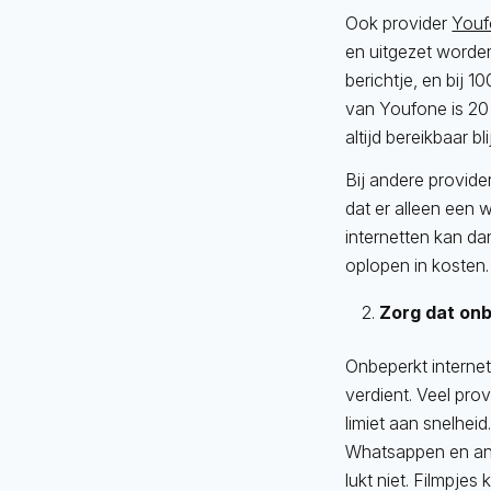
Ook provider
Youf
en uitgezet worden
berichtje, en bij
van Youfone is 20
altijd bereikbaar bl
Bij andere provide
dat er alleen een 
internetten kan da
oplopen in kosten.
Zorg dat onb
Onbeperkt internet
verdient. Veel pr
limiet aan snelhei
Whatsappen en and
lukt niet. Filmpjes