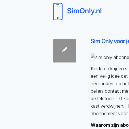
Sim Only voor j
Kinderen krijgen s
een veilig idee dat
heel anders op he
bellen: contact me
de telefoon. Dit z
kast verdwijnen. H
abonnement voor j
Waarom zijn ab