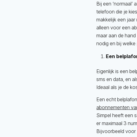
Bij een ‘normaal’ 
telefoon die je kie
makkelijk een jaar
alleen voor een a
maar aan de hand
nodig en bij welke
Een belplafo
Eigenlijk is een be
sms en data, en al
Ideaal als je de k
Een echt belplafo
abonnementen va
Simpel heeft een s
er maximaal 3 numm
Bijvoorbeeld voor