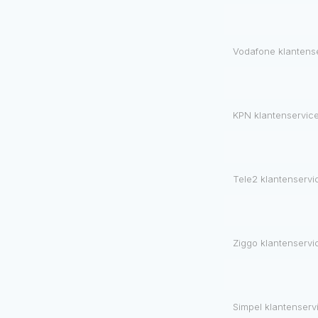
Vodafone klantens
KPN klantenservic
Tele2 klantenservi
Ziggo klantenservi
Simpel klantenserv