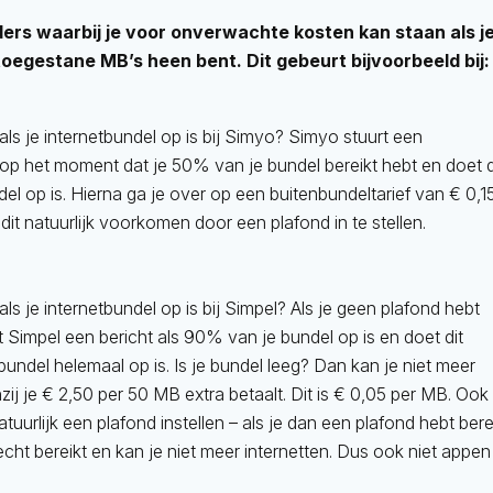
iders waarbij je voor onverwachte kosten kan staan als j
toegestane MB’s heen bent. Dit gebeurt bijvoorbeeld bij:
als je internetbundel op is bij Simyo? Simyo stuurt een
p het moment dat je 50% van je bundel bereikt hebt en doet d
del op is. Hierna ga je over op een buitenbundeltarief van € 0,1
dit natuurlijk voorkomen door een plafond in te stellen.
als je internetbundel op is bij Simpel? Als je geen plafond hebt
rt Simpel een bericht als 90% van je bundel op is en doet dit
bundel helemaal op is. Is je bundel leeg? Dan kan je niet meer
zij je € 2,50 per 50 MB extra betaalt. Dit is € 0,05 per MB. Ook 
tuurlijk een plafond instellen – als je dan een plafond hebt bere
echt bereikt en kan je niet meer internetten. Dus ook niet appen