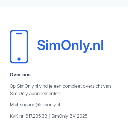
Over ons
Op SimOnly.nl vind je een compleet overzicht van
Sim Only abonnementen.
Mail:
support@simonly.nl
KvK nr: 617.235.33 | SimOnly BV 2025