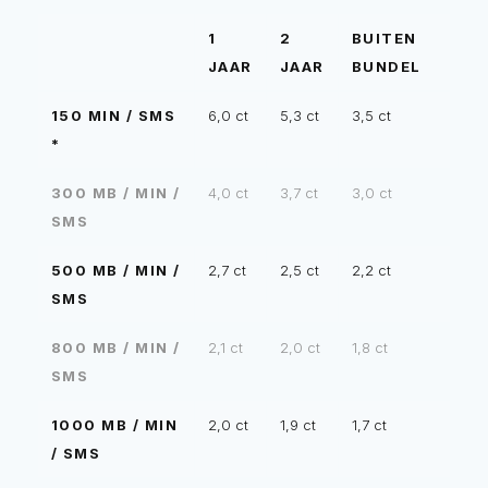
1
2
BUITEN
JAAR
JAAR
BUNDEL
150 MIN / SMS
6,0 ct
5,3 ct
3,5 ct
*
300 MB / MIN /
4,0 ct
3,7 ct
3,0 ct
SMS
500 MB / MIN /
2,7 ct
2,5 ct
2,2 ct
SMS
800 MB / MIN /
2,1 ct
2,0 ct
1,8 ct
SMS
1000 MB / MIN
2,0 ct
1,9 ct
1,7 ct
/ SMS