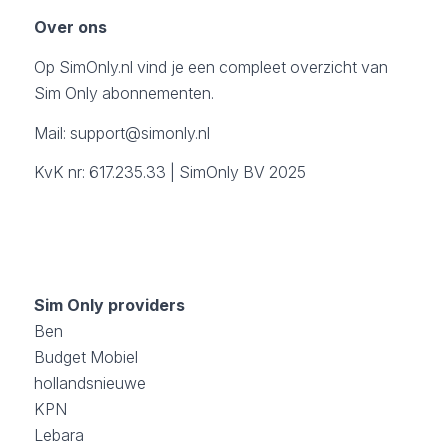
Over ons
Op SimOnly.nl vind je een compleet overzicht van
Sim Only abonnementen.
Mail:
support@simonly.nl
KvK nr: 617.235.33 | SimOnly BV 2025
Sim Only providers
Ben
Budget Mobiel
hollandsnieuwe
KPN
Lebara