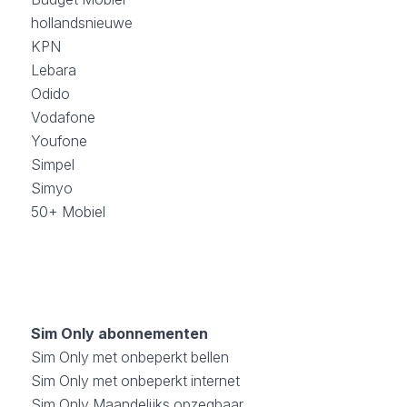
hollandsnieuwe
KPN
Lebara
Odido
Vodafone
Youfone
Simpel
Simyo
50+ Mobiel
Sim Only abonnementen
Sim Only met onbeperkt bellen
Sim Only met onbeperkt internet
Sim Only Maandelijks opzegbaar