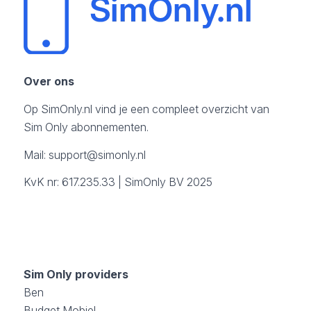
Over ons
Op SimOnly.nl vind je een compleet overzicht van
Sim Only abonnementen.
Mail:
support@simonly.nl
KvK nr: 617.235.33 | SimOnly BV 2025
Sim Only providers
Ben
Budget Mobiel