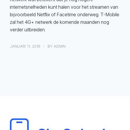
internetsnelheden kunt halen voor het streamen van
bijvoorbeeld Netflix of Facetime onderweg. T-Mobile
zal het 4G+ netwerk de komende maanden nog
verder uitbreiden.
/
JANUARI 11, 2016
BY
ADMIN