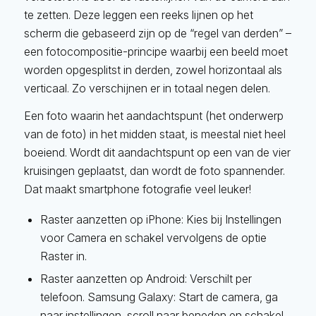
te zetten. Deze leggen een reeks lijnen op het
scherm die gebaseerd zijn op de “regel van derden” –
een fotocompositie-principe waarbij een beeld moet
worden opgesplitst in derden, zowel horizontaal als
verticaal. Zo verschijnen er in totaal negen delen.
Een foto waarin het aandachtspunt (het onderwerp
van de foto) in het midden staat, is meestal niet heel
boeiend. Wordt dit aandachtspunt op een van de vier
kruisingen geplaatst, dan wordt de foto spannender.
Dat maakt smartphone fotografie veel leuker!
Raster aanzetten op iPhone: Kies bij Instellingen
voor Camera en schakel vervolgens de optie
Raster in.
Raster aanzetten op Android: Verschilt per
telefoon. Samsung Galaxy: Start de camera, ga
naar instellingen, scroll naar beneden en schakel