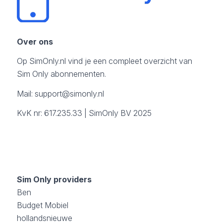
Over ons
Op SimOnly.nl vind je een compleet overzicht van
Sim Only abonnementen.
Mail:
support@simonly.nl
KvK nr: 617.235.33 | SimOnly BV 2025
Sim Only providers
Ben
Budget Mobiel
hollandsnieuwe