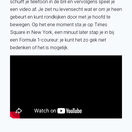
schuift je telefoon in de bril en vervolgens speel je
een video af. Je ziet nu levensecht wat er om je heen
gebeurt en kunt rondkijken door met je hoofd te
bewegen. Op het ene moment sta je op Times
Square in New York, een minuut later stap je in bij
een Formule 1-coureur: je kunt het zo gek niet
bedenken of het is mogelijk.