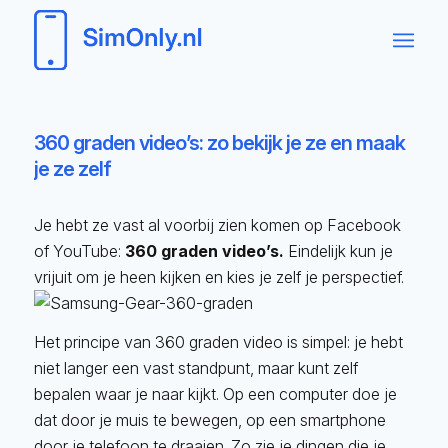
360 graden video’s: zo bekijk je ze en maak
je ze zelf
Je hebt ze vast al voorbij zien komen op Facebook
of YouTube:
360 graden video’s.
Eindelijk kun je
vrijuit om je heen kijken en kies je zelf je perspectief.
Het principe van 360 graden video is simpel: je hebt
niet langer een vast standpunt, maar kunt zelf
bepalen waar je naar kijkt. Op een computer doe je
dat door je muis te bewegen, op een smartphone
door je telefoon te draaien. Zo zie je dingen die je