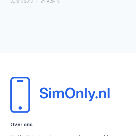
/
JUNI 7, 2016
BY
ADMIN
Over ons