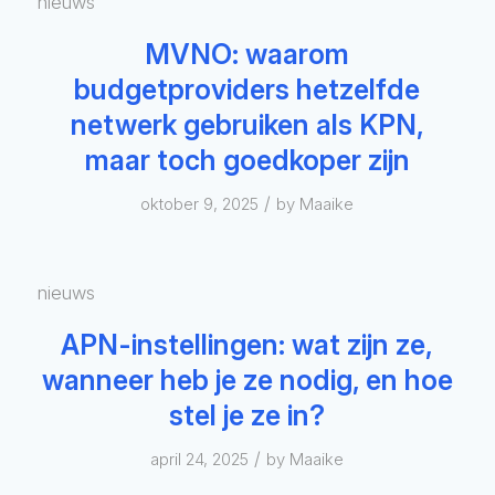
nieuws
MVNO: waarom
budgetproviders hetzelfde
netwerk gebruiken als KPN,
maar toch goedkoper zijn
/
oktober 9, 2025
by
Maaike
nieuws
APN-instellingen: wat zijn ze,
wanneer heb je ze nodig, en hoe
stel je ze in?
/
april 24, 2025
by
Maaike