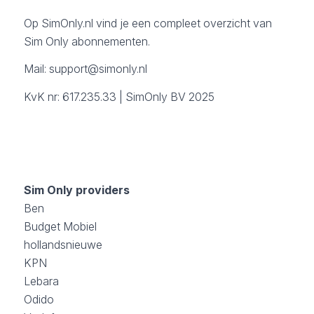
Op SimOnly.nl vind je een compleet overzicht van
Sim Only abonnementen.
Mail:
support@simonly.nl
KvK nr: 617.235.33 | SimOnly BV 2025
Sim Only providers
Ben
Budget Mobiel
hollandsnieuwe
KPN
Lebara
Odido